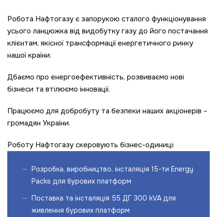
Робота Нафтогазу є запорукою сталого функціонування
усього ланцюжка від видобутку газу до його постачання
клієнтам, якісної трансформації енергетичного ринку
нашої країни.
Дбаємо про енергоефективність, розвиваємо нові
бізнеси та втілюємо інновації.
Працюємо для добробуту та безпеки наших акціонерів –
громадян України.
Роботу Нафтогазу скеровують бізнес-одиниці:
Розробка, виробництво, інсталяція 15-ти Energy
Packs для бурових платформ
Поставка та інсталяція 55 ДГ 300 kVA для
живлення бурових платформ