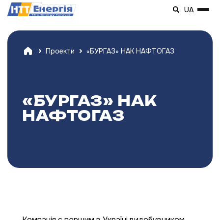
UA
Проекти
«БУРГАЗ» НАК НАФТОГАЗ
«БУРГАЗ» НАК
НАФТОГАЗ
Компанія є першим в Україні видобувником