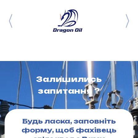
Залишились
запитання ?
Будь ласка, заповніть
форму, щоб фахівець