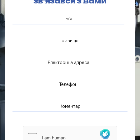
зв'язався з Вами