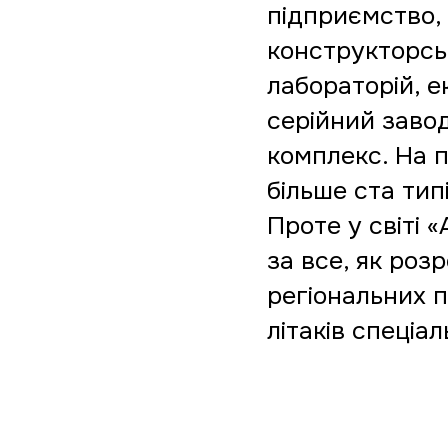
підприємство,
конструкторсь
лабораторій, 
серійний заво
комплекс. На 
більше ста типі
Проте у світі
за все, як роз
регіональних п
літаків спеціа