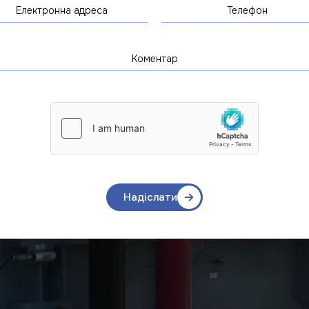
Надіслати