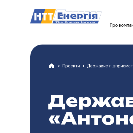
Про компа
Проекти
Державне підприємст
Держав
«Антон