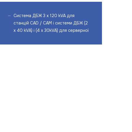
Система ДБЖ 3 x 120 kVA для
станцій CAD / CAM і системи ДБЖ (2
x 40 kVA) і (4 x 30kVA) для серверної