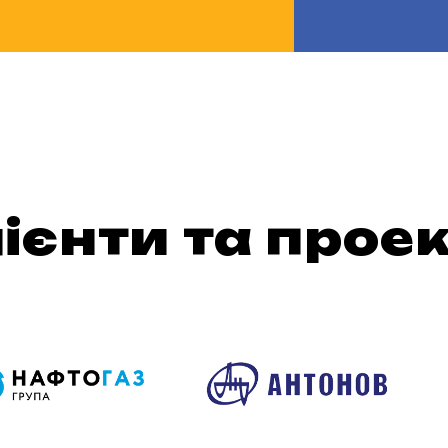
ієнти та прое