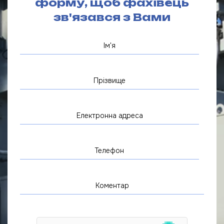
форму, щоб фахівець
зв'язався з Вами