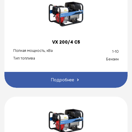
VX 200/4 C5
Полная мощность, кВа
1-10
Тип топлива
Бензин
Подробнее