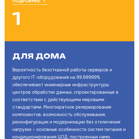
ПОДРОБНЕЕ
ДЛЯ ДОМА
Вероятность безотказной работы серверов и
другого IT-оборудования на 99,99999%
обеспечивают инженерные инфраструктуры
центров обработки данных, спроектированные в
соответствии с действующими мировыми
стандартами. Многократное резервирование
компонентов, возможность обслуживания,
реконфигурации и модернизации без отключения
нагрузки – основные особенности систем питания и
кондиционирования ЦОД, построенных нами.