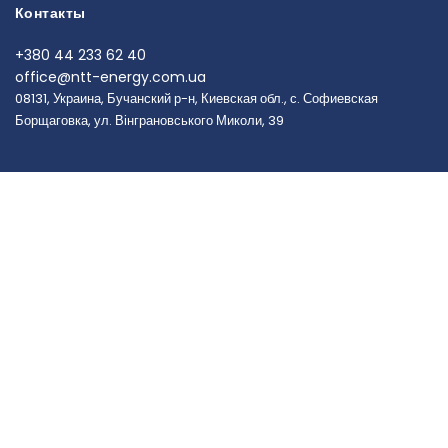
Контакты
+380 44 233 62 40
office@ntt-energy.com.ua
08131, Украина, Бучанский р-н, Киевская обл., с. Софиевская
Борщаговка, ул. Вінграновського Миколи, 39