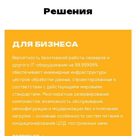
Решения
ДЛЯ БИЗНЕСА
Вероятность безотказной работы серверов и
другого IT-оборудования на 99,99999%
обеспечивают инженерные инфраструктуры
центров обработки данных, спроектированные в
соответствии с действующими мировыми
стандартами. Многократное резервирование
компонентов, возможность обслуживания,
реконфигурации и модернизации без отключения
нагрузки – основные особенности систем питания и
кондиционирования ЦОД, построенных нами.