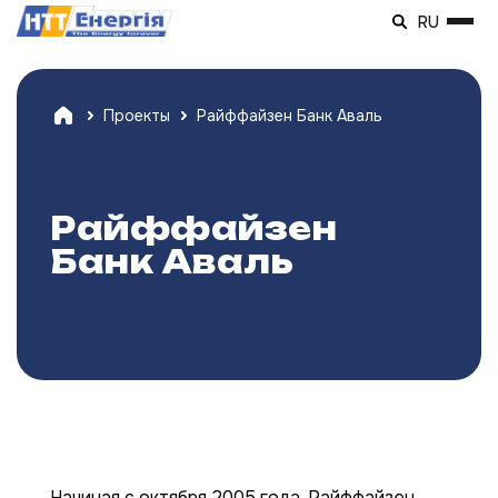
RU
Проекты
Райффайзен Банк Аваль
Райффайзен
Банк Аваль
Начиная с октября 2005 года, Райффайзен