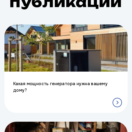
публикации
Какая мощность генератора нужна вашему
дому?