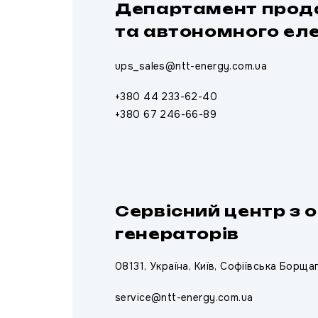
Департамент прода
та автономного ел
ups_sales@ntt-energy.com.ua
+380 44 233-62-40
+380 67 246-66-89
Сервісний центр з 
генераторів
08131, Україна, Київ, Софіївська Борщаг
service@ntt-energy.com.ua