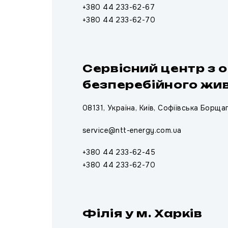
+380 44 233-62-67
+380 44 233-62-70
Сервісний центр з
безперебійного жи
08131, Україна, Київ, Софіївська Борщаг
service@ntt-energy.com.ua
+380 44 233-62-45
+380 44 233-62-70
Філія у м. Харків