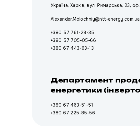
Україна, Харків, вул. Римарська, 23, оф
Alexander.Molochniy@ntt-energy.com.ua
+380 57 761-29-35
+380 57 705-05-66
+380 67 443-63-13
Департамент прода
енергетики (інверт
+380 67 463-51-51
+380 67 225-85-56