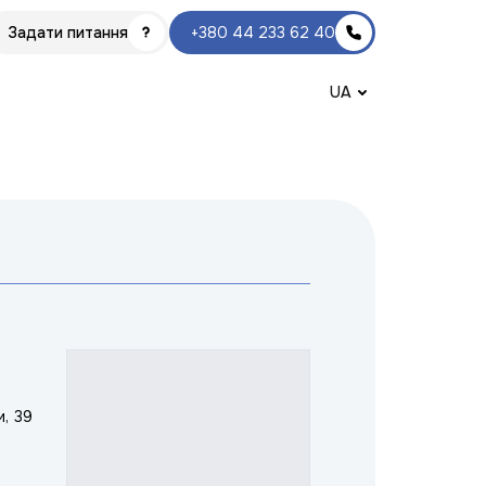
Задати питання
+380 44 233 62 40
UA
и, 39