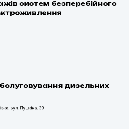
жів систем безперебійного
ектроживлення
обслуговування дизельних
івка, вул. Пушкіна, 39