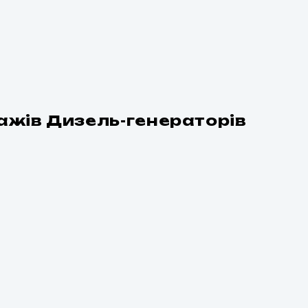
жів Дизель-генераторів