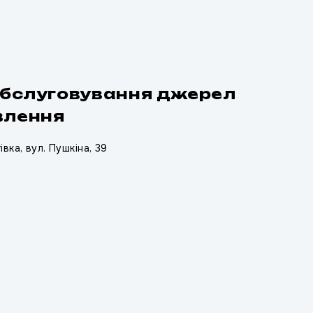
 обслуговування джерел
влення
івка, вул. Пушкіна, 39