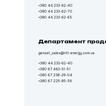
+380 44 233-62-40
+380 44 233-62-70
+380 44 233-62-65
Департамент прода
genset_sales@ntt-energy.com.ua
+380 44 233-62-40
+380 67 463-51-51
+380 67 238-29-04
+380 67 225-85-56