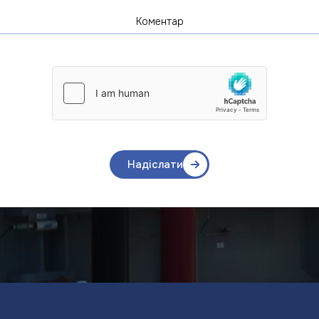
Надіслати