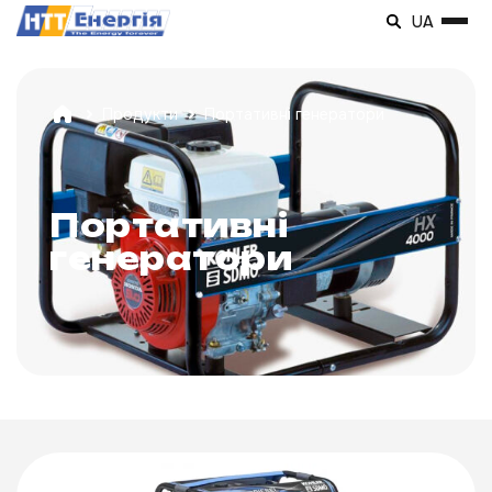
UA
Продукти
Портативні генератори
Портативні
генератори