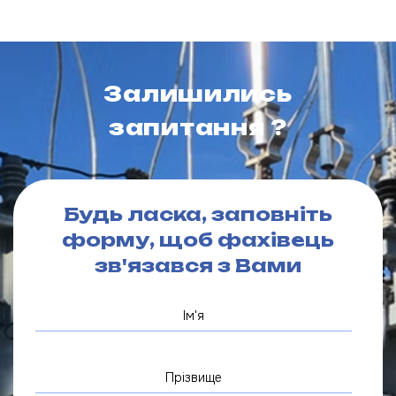
Залишились
запитання ?
Будь ласка, заповніть
форму, щоб фахівець
зв'язався з Вами