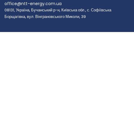
office@ntt-energy.com.ua
08131, Україна, Бучанський р-н, Київська обл., с. Софіївська
Борщагівка, вул. Вінграновського Миколи, 39