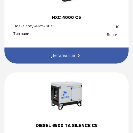
HXC 4000 C5
Повна потужність, кВа
1-10
Тип палива
Бензин
Детальніше
DIESEL 6500 ТA SILENCE C5