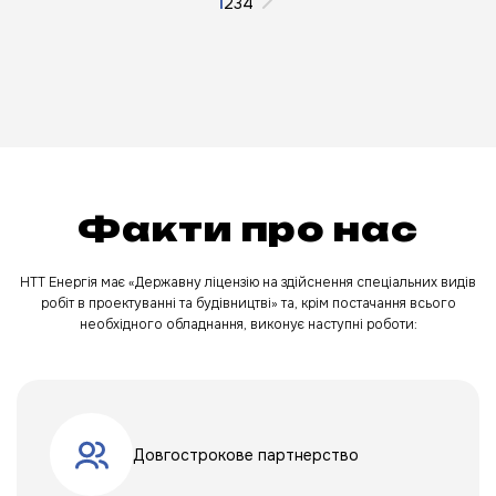
1
2
3
4
Факти про нас
НТТ Енергія має «Державну ліцензію на здійснення спеціальних видів
робіт в проектуванні та будівництві» та, крім постачання всього
необхідного обладнання, виконує наступні роботи:
Довгострокове партнерство