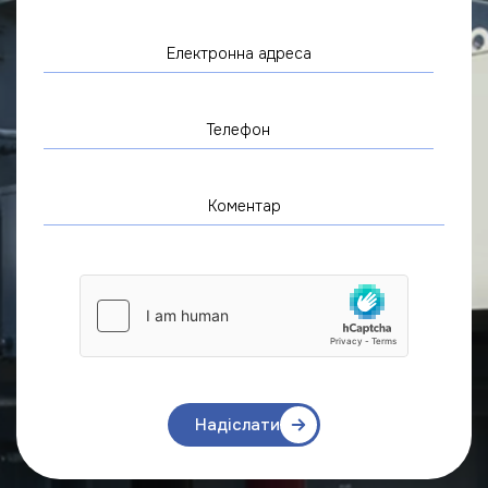
Надіслати