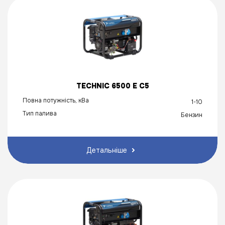
TECHNIC 6500 E C5
Повна потужність, кВа
1-10
Тип палива
Бензин
Детальніше