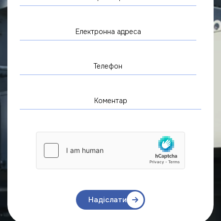
Надіслати