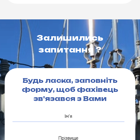
Залишились
запитання ?
Будь ласка, заповніть
форму, щоб фахівець
зв'язався з Вами