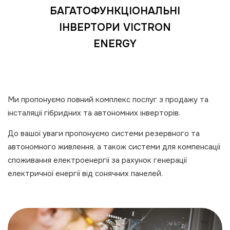
БАГАТОФУНКЦІОНАЛЬНІ
ІНВЕРТОРИ VICTRON
(П
ENERGY
Ми пропонуємо повний комплекс послуг з продажу та
інсталяції гібридних та автономних інверторів.
До вашої уваги пропонуємо системи резервного та
автономного живлення, а також системи для компенсації
споживання електроенергії за рахунок генерації
електричної енергії від сонячних панелей.