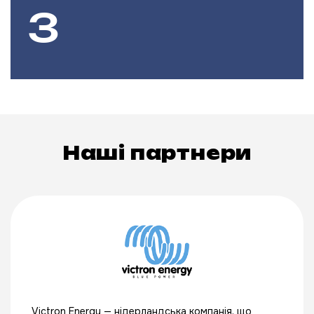
Наші партнери
Victron Energy — нідерландська компанія, що