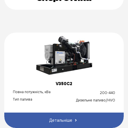
V350C2
Повна потужність, кВа
200-440
Тип палива
Дизельне паливо/HVO
Детальніше