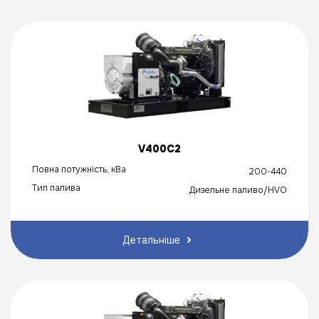
V400C2
Повна потужність, кВа
200-440
Тип палива
Дизельне паливо/HVO
Детальніше