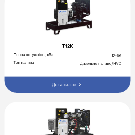
T12K
Повна потужність, кВа
12-66
Тип палива
Дизельне паливо/HVO
Детальніше