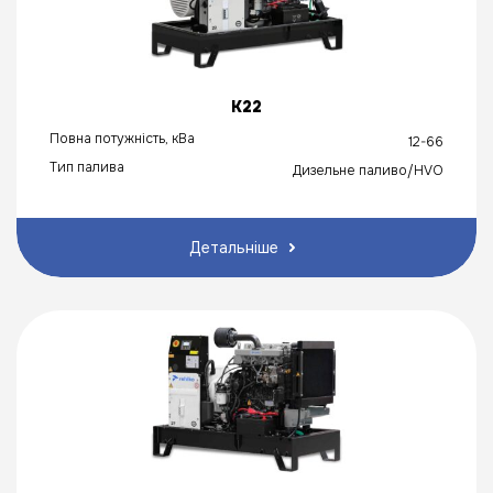
K22
Повна потужність, кВа
12-66
Тип палива
Дизельне паливо/HVO
Детальніше