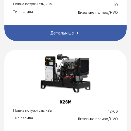
Повна потужність, кВа
1-10
Тип палива
Дизельне паливо/HVO
Детальніше
K26M
Повна потужність, кВа
12-66
Тип палива
Дизельне паливо/HVO