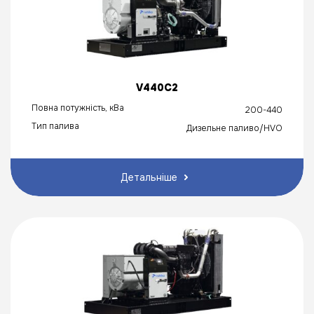
V440C2
Повна потужність, кВа
200-440
Тип палива
Дизельне паливо/HVO
Детальніше