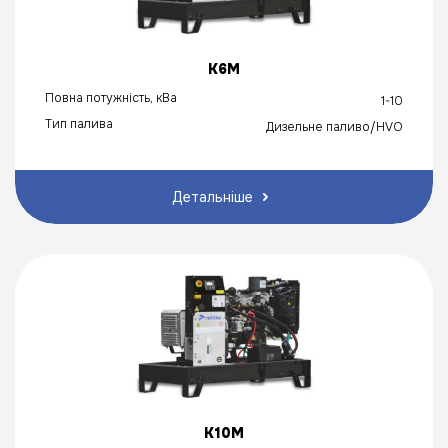
K6M
Повна потужність, кВа
1-10
Тип палива
Дизельне паливо/HVO
Детальніше
K10M