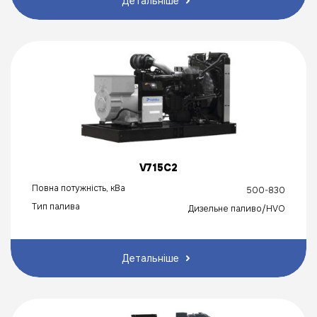
Детальніше
V715C2
Повна потужність, кВа
500-830
Тип палива
Дизельне паливо/HVO
Детальніше