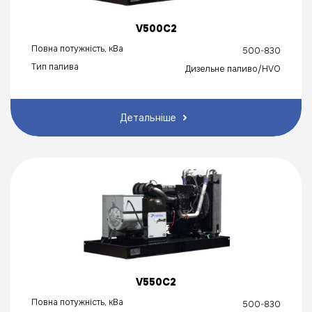
V500C2
Повна потужність, кВа
500-830
Тип палива
Дизельне паливо/HVO
Детальніше
V550C2
Повна потужність, кВа
500-830