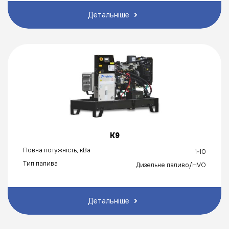
Детальніше
K9
Повна потужність, кВа
1-10
Тип палива
Дизельне паливо/HVO
Детальніше