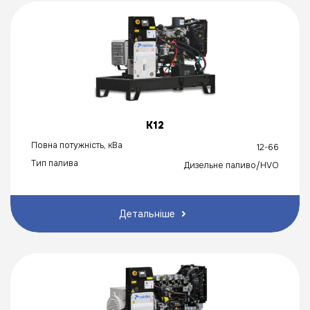
K12
Повна потужність, кВа
12-66
Тип палива
Дизельне паливо/HVO
Детальніше