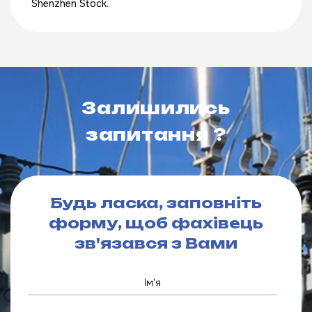
Shenzhen Stock.
Залишились
запитання ?
Будь ласка, заповніть
форму, щоб фахівець
зв'язався з Вами