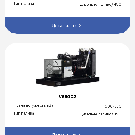
Тип палива
Дизельне паливо/HVO
Детальніше
V650C2
Повна потужність, кВа
500-830
Тип палива
Дизельне паливо/HVO