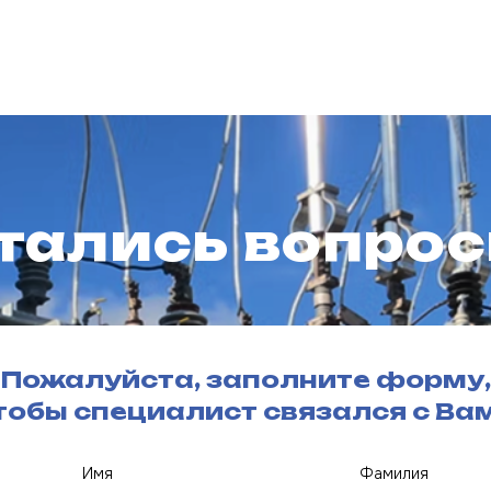
тались вопрос
Пожалуйста, заполните форму,
тобы специалист связался с Ва