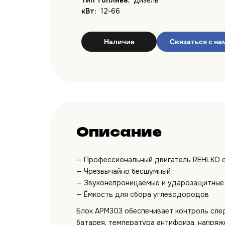
Тип топлива:
Дизель
кВт:
12-66
Наличие
Связаться с на
Описание
— Профессиональный двигатель REHLKO 
— Чрезвычайно бесшумный
— Звуконепроницаемые и ударозащитные
— Ёмкость для сбора углеводородов
Блок APM303 обеспечивает контроль след
батарея, температура антифриза, напряж