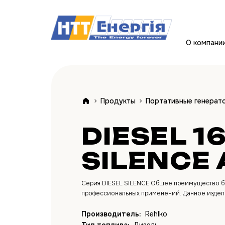
О компани
Продукты
Портативные генерат
DIESEL 16
SILENCE 
Серия DIESEL SILENCE Общее преимущество б
профессиональных применений. Данное издел
Производитель:
Rehlko