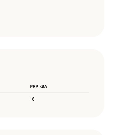
PRP кВА
16