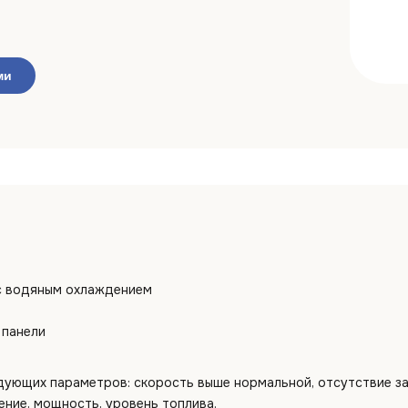
ми
с водяным охлаждением
 панели
ующих параметров: скорость выше нормальной, отсутствие за
ение, мощность, уровень топлива.