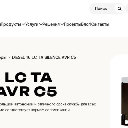
и
Продукты
Услуги
Решения
Проекты
Блог
Контакты
оры
DIESEL 16 LC TA SILENCE AVR C5
 LC TA
AVR C5
ольшой автономии и отличного срока службы для всех
ие соответствует нормам сертификации.