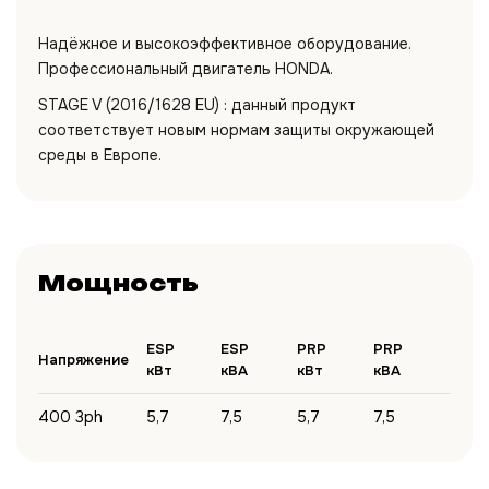
Надёжное и высокоэффективное оборудование.
Профессиональный двигатель HONDA.
STAGE V (2016/1628 EU) : данный продукт
соответствует новым нормам защиты окружающей
среды в Европе.
Мощность
ESP
ESP
PRP
PRP
Напряжение
кВт
кВА
кВт
кВА
400 3ph
5,7
7,5
5,7
7,5