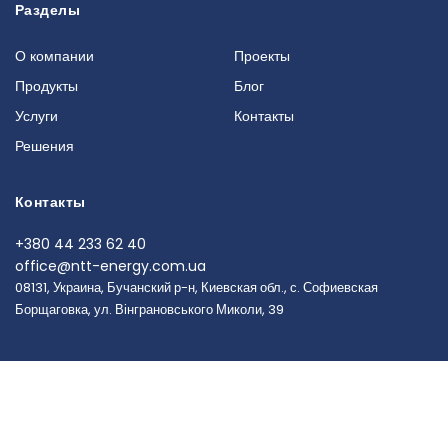
Разделы
О компании
Проекты
Продукты
Блог
Услуги
Контакты
Решения
Контакты
+380 44 233 62 40
office@ntt-energy.com.ua
08131, Украина, Бучанский р-н, Киевская обл., с. Софиевская
Борщаговка, ул. Вінграновського Миколи, 39