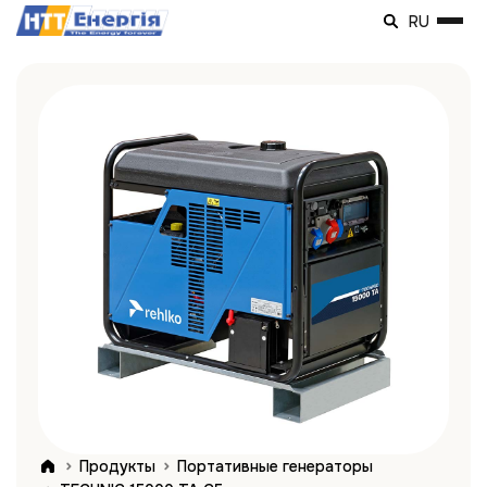
RU
Продукты
Портативные генераторы