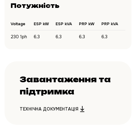
Потужність
Voltage
ESP kW
ESP kVA
PRP kW
PRP kVA
230 1ph
6,3
6,3
6,3
6,3
Завантаження та
підтримка
ТЕХНІЧНА ДОКУМЕНТАЦІЯ