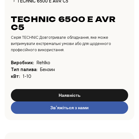
TECHNIC 6500 E AVR C5
TECHNIC 6500 E AVR
C5
Серія TECHNIC Довготривале обладнання, яке може
витримувати екстремальні умови або для щоденного
професійного використання.
Виробник:
Rehlko
Тип палива:
Бензин
кВт:
1-10
Наявність
Зв'яжіться з нами