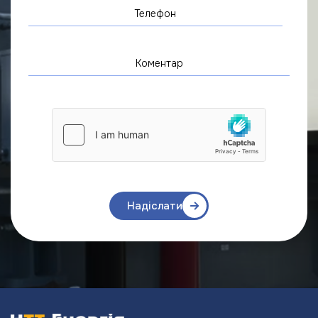
Надіслати