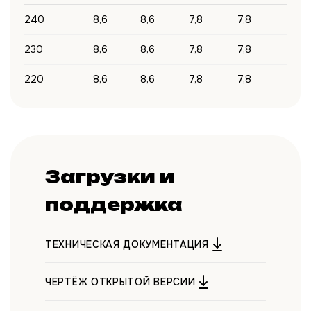
240
8,6
8,6
7,8
7,8
230
8,6
8,6
7,8
7,8
220
8,6
8,6
7,8
7,8
Загрузки и
поддержка
ТЕХНИЧЕСКАЯ ДОКУМЕНТАЦИЯ
ЧЕРТЁЖ ОТКРЫТОЙ ВЕРСИИ