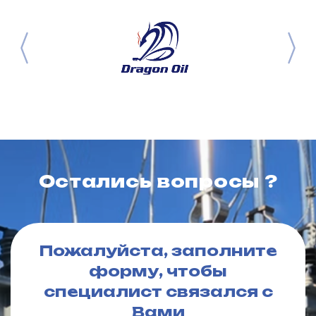
Остались вопросы ?
Пожалуйста, заполните
форму, чтобы
специалист связался с
Вами