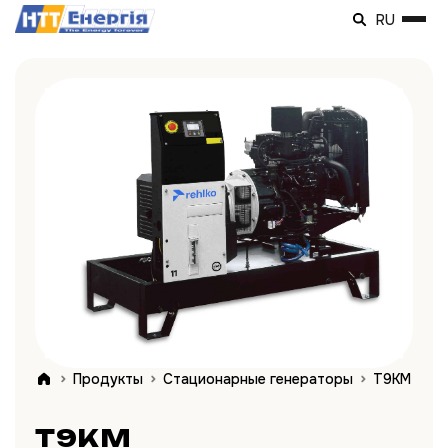
RU
Продукты
Стационарные генераторы
T9KM
T9KM