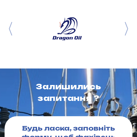
Залишились
запитання ?
Будь ласка, заповніть