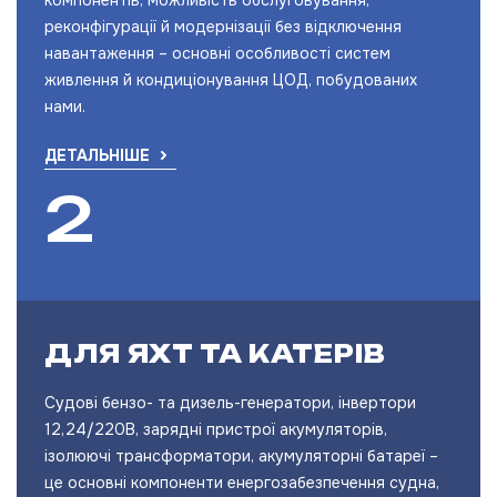
компонентів, можливість обслуговування,
реконфігурації й модернізації без відключення
навантаження – основні особливості систем
живлення й кондиціонування ЦОД, побудованих
нами.
ДЕТАЛЬНІШЕ
ДЛЯ ЯХТ ТА КАТЕРІВ
Судові бензо- та дизель-генератори, інвертори
12,24/220В, зарядні пристрої акумуляторів,
ізолюючі трансформатори, акумуляторні батареї –
це основні компоненти енергозабезпечення судна,