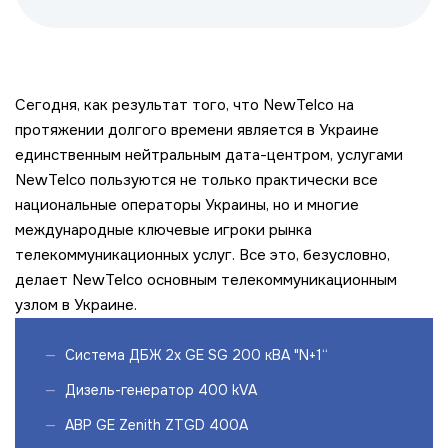
Сегодня, как результат того, что NewTelco на
протяжении долгого времени является в Украине
единственным нейтральным дата-центром, услугами
NewTelco пользуются не только практически все
национальные операторы Украины, но и многие
международные ключевые игроки рынка
телекоммуникационных услуг. Все это, безусловно,
делает NewTelco основным телекоммуникационным
узлом в Украине.
Система ДБЖ 2х GE SG 200 кВА "N+1“
Дизель-генератор 400 kVA
АВР GE Zenith ZTGD 400A