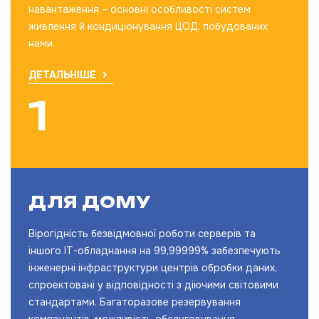
навантаження – основні особливості систем
живлення й кондиціонування ЦОД, побудованих
нами.
ДЕТАЛЬНІШЕ
ДЛЯ ДОМУ
Вірогідність безвідмовної роботи серверів та
іншого IT-обладнання на 99,99999% забезпечують
інженерні інфраструктури центрів обробки даних,
спроектовані у відповідності з діючими світовими
стандартами. Багаторазове резервування