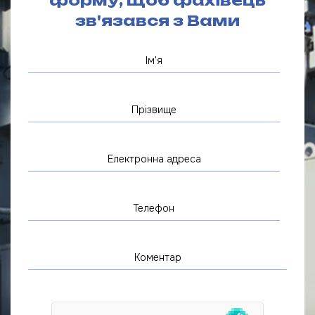
форму, щоб фахівець
зв'язався з Вами