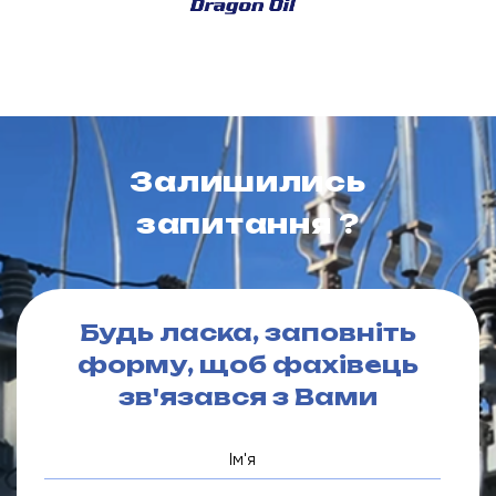
Залишились
запитання ?
Будь ласка, заповніть
форму, щоб фахівець
зв'язався з Вами