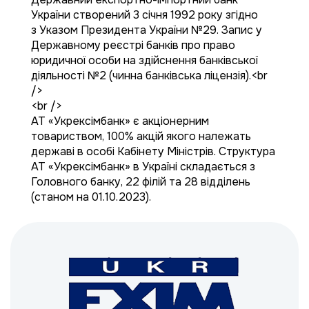
України створений 3 січня 1992 року згідно
з Указом Президента України №29. Запис у
Державному реєстрі банків про право
юридичної особи на здійснення банківської
діяльності №2 (чинна банківська ліцензія).<br
/>
<br />
АТ «Укрексімбанк» є акціонерним
товариством, 100% акцій якого належать
державі в особі Кабінету Міністрів. Структура
АТ «Укрексімбанк» в Україні складається з
Головного банку, 22 філій та 28 відділень
(станом на 01.10.2023).