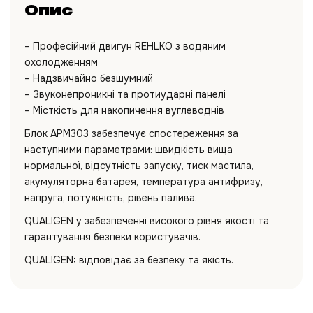
Опис
– Професійний двигун REHLKO з водяним
охолодженням
– Надзвичайно безшумний
– Звуконепроникні та протиударні панелі
– Місткість для накопичення вуглеводнів
Блок APM303 забезпечує спостереження за
наступними параметрами: швидкість вища
нормальної, відсутність запуску, тиск мастила,
акумуляторна батарея, температура антифризу,
напруга, потужність, рівень палива.
QUALIGEN у забезпеченні високого рівня якості та
гарантування безпеки користувачів.
QUALIGEN: відповідає за безпеку та якість.