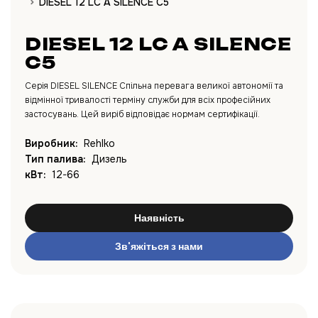
DIESEL 12 LC A SILENCE C5
DIESEL 12 LC A SILENCE
C5
Серія DIESEL SILENCE Спільна перевага великої автономії та
відмінної тривалості терміну служби для всіх професійних
застосувань. Цей виріб відповідає нормам сертифікації.
Виробник:
Rehlko
Тип палива:
Дизель
кВт:
12-66
Наявність
Зв'яжіться з нами