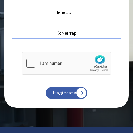
Надіслати