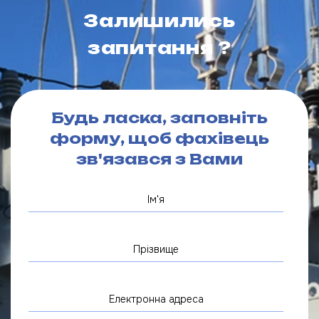
Залишились
запитання ?
Будь ласка, заповніть
форму, щоб фахівець
зв'язався з Вами