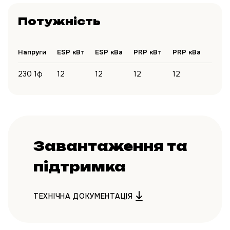
Потужність
Напруги
ESP кВт
ESP кВа
PRP кВт
PRP кВа
230 1ф
12
12
12
12
Завантаження та
підтримка
ТЕХНІЧНА ДОКУМЕНТАЦІЯ