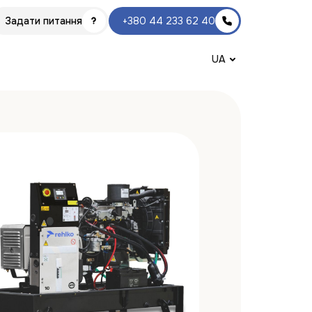
Задати питання
+380 44 233 62 40
UA