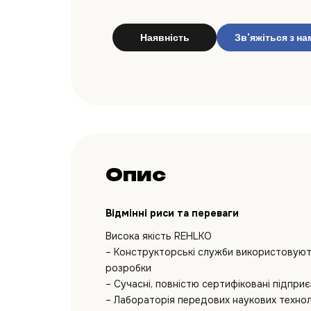
Наявність
Зв'яжіться з на
Опис
Відмінні риси та переваги
Висока якість REHLKO
– Конструкторські служби використовують 
розробки
– Сучасні, повністю сертифіковані підпри
– Лабораторія передових наукових технол