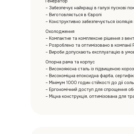
Генератор
– Забезпечує найкращі в галузі пускові п
– Виготовляється в Європі
– Конструктивно забезпечується ізоляція 
Охолодження
– Компактне та комплексне рішення з ве
– Розроблено та оптимізовано в компанії
– Вироби допускають експлуатацію в умо
Опорна рама та корпус
– Високоякісна сталь із підвищеною короз
– Високоміцна епоксидна фарба, сертифі
– Мінімум 1000 годин стійкості до дії со
– Ергономічний доступ для спрощення об
– Міцна конструкція, оптимізована для т