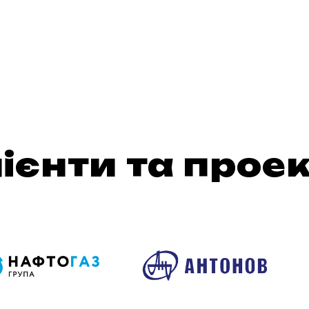
ієнти та прое