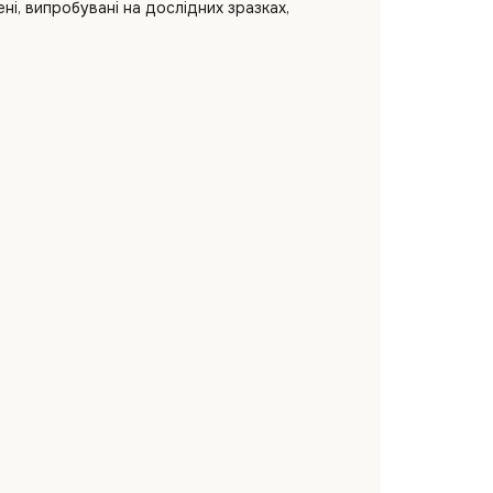
і, випробувані на дослідних зразках,