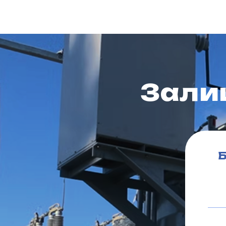
Зали
Б