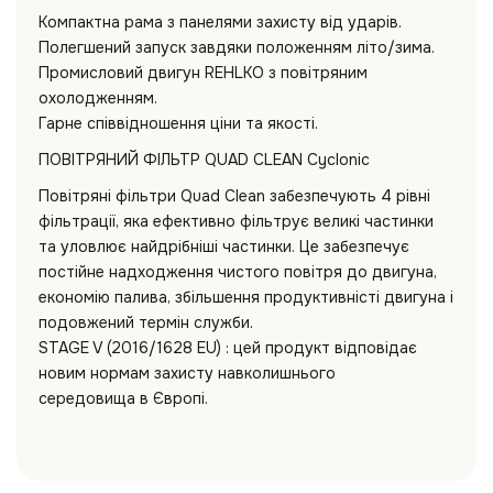
Компактна рама з панелями захисту від ударів.
Полегшений запуск завдяки положенням літо/зима.
Промисловий двигун REHLKO з повітряним
охолодженням.
Гарне співвідношення ціни та якості.
ПОВІТРЯНИЙ ФІЛЬТР QUAD CLEAN Cyclonic
Повітряні фільтри Quad Clean забезпечують 4 рівні
фільтрації, яка ефективно фільтрує великі частинки
та уловлює найдрібніші частинки. Це забезпечує
постійне надходження чистого повітря до двигуна,
економію палива, збільшення продуктивністі двигуна і
подовжений термін служби.
STAGE V (2016/1628 EU) : цей продукт відповідає
новим нормам захисту навколишнього
середовища в Європі.