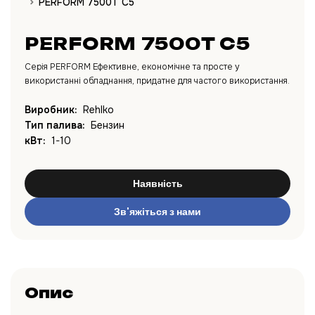
PERFORM 7500T C5
PERFORM 7500T C5
Серія PERFORM Ефективне, економічне та просте у
використанні обладнання, придатне для частого використання.
Виробник:
Rehlko
Тип палива:
Бензин
кВт:
1-10
Наявність
Зв'яжіться з нами
Опис