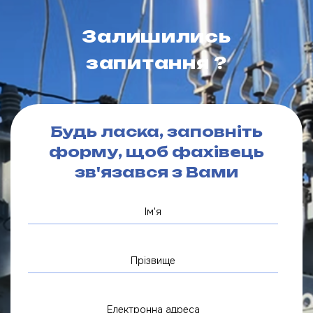
Залишились
запитання ?
Будь ласка, заповніть
форму, щоб фахівець
зв'язався з Вами