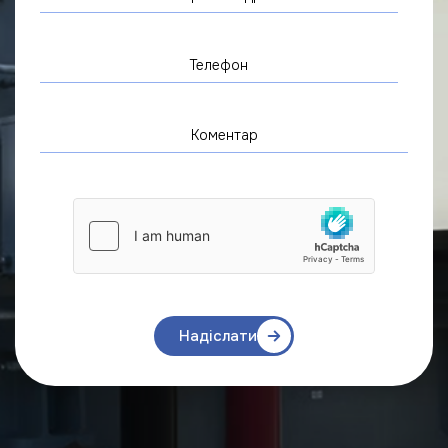
Надіслати