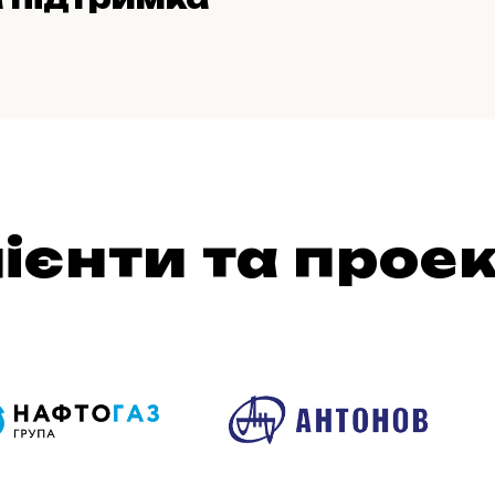
ієнти та прое