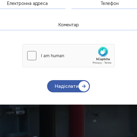
Надіслати