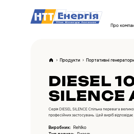
Про компа
Продукти
Портативні генератор
DIESEL 10
SILENCE 
Серія DIESEL SILENCE Спільна перевага великої 
професійних застосувань. Цей виріб відповідає 
Виробник:
Rehlko